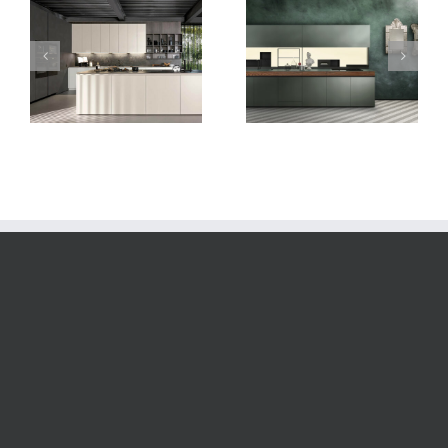
Sei-Euromobil
Telero-Euromobil