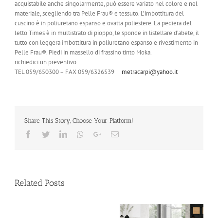
acquistabile anche singolarmente, può essere variato nel colore e nel
materiale, scegliendo tra Pelle Frau® e tessuto. L’imbottitura del
cuscino è in poliuretano espanso e ovatta poliestere. La pediera del
letto Times è in multistrato di pioppo, le sponde in listellare d’abete, il
tutto con leggera imbottitura in poliuretano espanso e rivestimento in
Pelle Frau®. Piedi in massello di frassino tinto Moka.
richiedici un preventivo
TEL 059/650300 – FAX 059/6326539
|
metracarpi@yahoo.it
Share This Story, Choose Your Platform!
Facebook
Twitter
LinkedIn
Whatsapp
Google+
Email
Related Posts