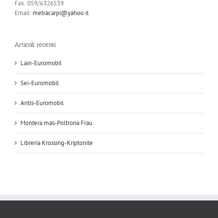
Fax: 059/6326539
Email:
metracarpi@yahoo.it
Articoli recenti
Lain-Euromobil
Sei-Euromobil
Antis-Euromobil
Montera mas-Poltrona Frau
Libreria Krossing-Kriptonite