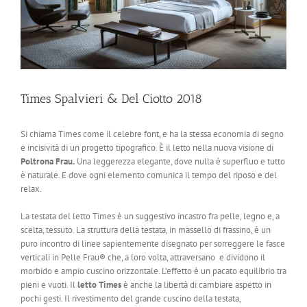
Times Spalvieri & Del Ciotto 2018
Si chiama Times come il celebre font, e ha la stessa economia di segno
e incisività di un progetto tipografico. È il letto nella nuova visione di
Poltrona Frau.
Una leggerezza elegante, dove nulla è superfluo e tutto
è naturale. E dove ogni elemento comunica il tempo del riposo e del
relax.
La testata del letto Times è un suggestivo incastro fra pelle, legno e, a
scelta, tessuto. La struttura della testata, in massello di frassino, è un
puro incontro di linee sapientemente disegnato per sorreggere le fasce
verticali in Pelle Frau® che, a loro volta, attraversano e dividono il
morbido e ampio cuscino orizzontale. L’effetto è un pacato equilibrio tra
pieni e vuoti. Il
letto Times
è anche la libertà di cambiare aspetto in
pochi gesti. Il rivestimento del grande cuscino della testata,